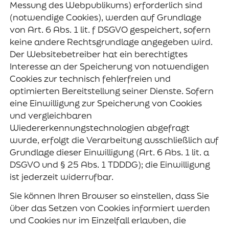
Messung des Webpublikums) erforderlich sind
(notwendige Cookies), werden auf Grundlage
von Art. 6 Abs. 1 lit. f DSGVO gespeichert, sofern
keine andere Rechtsgrundlage angegeben wird.
Der Websitebetreiber hat ein berechtigtes
Interesse an der Speicherung von notwendigen
Cookies zur technisch fehlerfreien und
optimierten Bereitstellung seiner Dienste. Sofern
eine Einwilligung zur Speicherung von Cookies
und vergleichbaren
Wiedererkennungstechnologien abgefragt
wurde, erfolgt die Verarbeitung ausschließlich auf
Grundlage dieser Einwilligung (Art. 6 Abs. 1 lit. a
DSGVO und § 25 Abs. 1 TDDDG); die Einwilligung
ist jederzeit widerrufbar.
Sie können Ihren Browser so einstellen, dass Sie
über das Setzen von Cookies informiert werden
und Cookies nur im Einzelfall erlauben, die